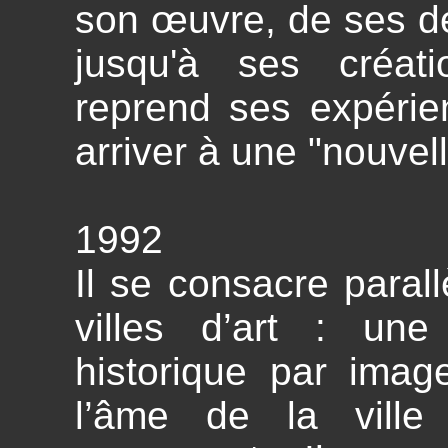
son œuvre, de ses de
jusqu'à ses créati
reprend ses expérie
arriver à une "nouvell
1992
Il se consacre paral
villes d’art : un
historique par imag
l’âme de la vill