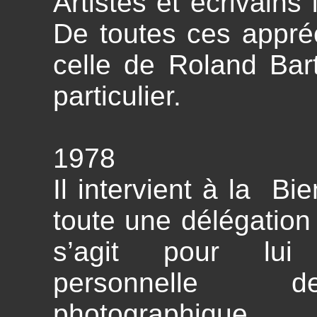
Artistes et écrivains 
De toutes ces appré
celle de Roland Bar
particulier.
1978
Il intervient à la B
toute une délégation d
s’agit pour lui
personnelle d
photographique,