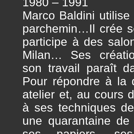
1980 – 1991
Marco Baldini utilise
parchemin…Il crée s
participe à des salo
Milan… Ses créatio
son travail paraît d
Pour répondre à la 
atelier et, au cours 
à ses techniques de
une quarantaine de
ses papiers, ses