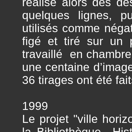
réalise alors des d
quelques lignes, p
utilisés comme négat
figé et tiré sur un
travaillé en chambre
une centaine d’image
36 tirages ont été fait
1999
Le projet "ville hori
la Bibliothèque Hist