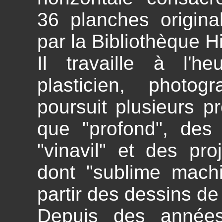
36 planches origina
par la Bibliothèque Hi
Il travaille à l'h
plasticien, photo
poursuit plusieurs pr
que "profond", des i
"vinavil" et des pro
dont "sublime machin
partir des dessins de
Depuis des année