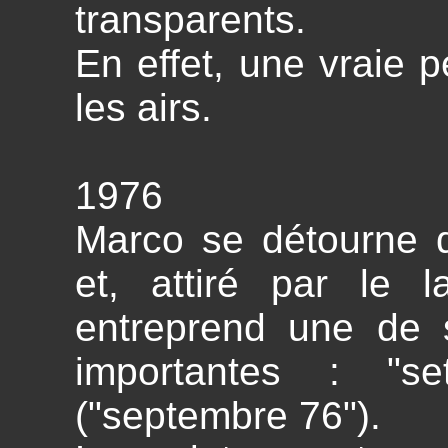
transparents.
En effet, une vraie p
les airs.
1976
Marco se détourne d
et, attiré par le l
entreprend une de 
importantes : "set
("septembre 76").