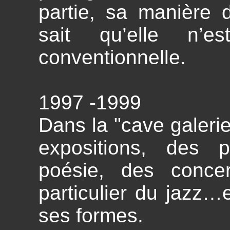
partie, sa manière de
sait qu’elle n’e
conventionnelle.
1997 -1999
Dans la "cave galerie
expositions, des 
poésie, des conce
particulier du jazz…e
ses formes.