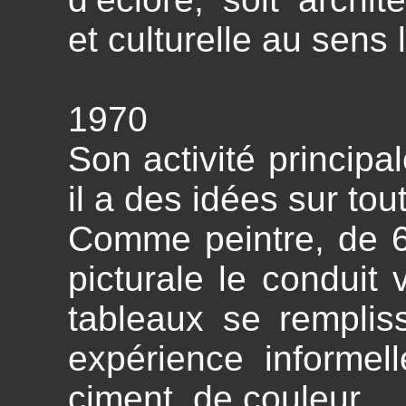
et culturelle au sens
1970
Son activité principal
il a des idées sur tout
Comme peintre, de 6
picturale le conduit v
tableaux se remplis
expérience informell
ciment, de couleur…