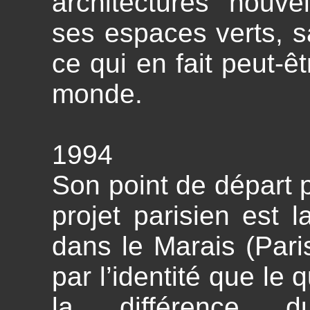
architectures nouve
ses espaces verts, sa
ce qui en fait peut-êt
monde.
1994
Son point de départ 
projet parisien est l
dans le Marais (Paris
par l’identité que le 
la différence d