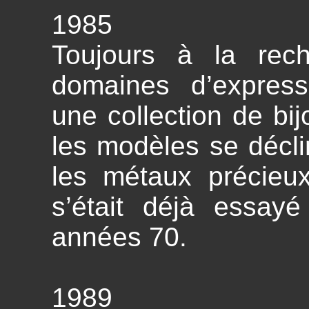
1985
Toujours à la rec
domaines d’express
une collection de bi
les modèles se décl
les métaux précieux
s’était déjà essay
années 70.
1989