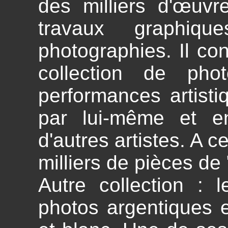
des milliers d'œuvr
travaux graphiques
photographies. Il co
collection de pho
performances artist
par lui-même et en
d'autres artistes. A c
milliers de pièces de 
Autre collection : l
photos argentiques 