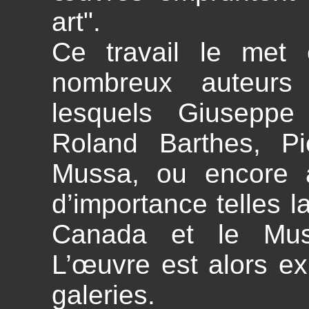
art".
Ce travail le met
nombreux auteurs 
lesquels Giuseppe 
Roland Barthes, Pie
Mussa, ou encore a
d’importance telles l
Canada et le Mu
L’œuvre est alors e
galeries.