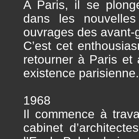
A Paris, il se plon
dans les nouvelles
ouvrages des avant-g
C’est cet enthousia
retourner à Paris et 
existence parisienne.
1968
Il commence à trava
cabinet d’architecte