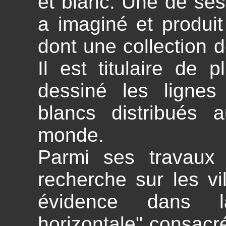
et blanc. Une de ses 
a imaginé et produi
dont une collection 
Il est titulaire de 
dessiné les lignes 
blancs distribués 
monde.
Parmi ses travaux 
recherche sur les vi
évidence dans la
horizontale" consacré