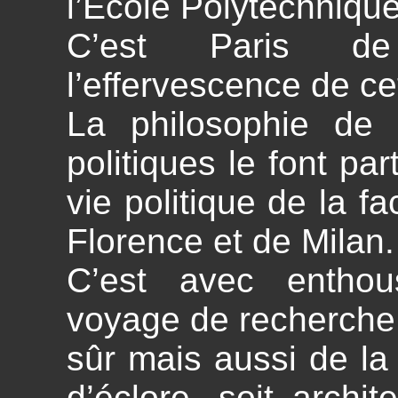
l’Ecole Polytechnique
C’est Paris d
l’effervescence de ce
La philosophie de
politiques le font par
vie politique de la fa
Florence et de Milan.
C’est avec enthou
voyage de recherche, d
sûr mais aussi de la 
d’éclore, soit archite