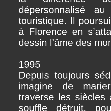
dépersonnalisé au p
touristique. Il pours
à Florence en s’atta
dessin l’âme des mo
1995
Depuis toujours sédu
imagine de marie
traverse les siècles 
souffle détruit, p