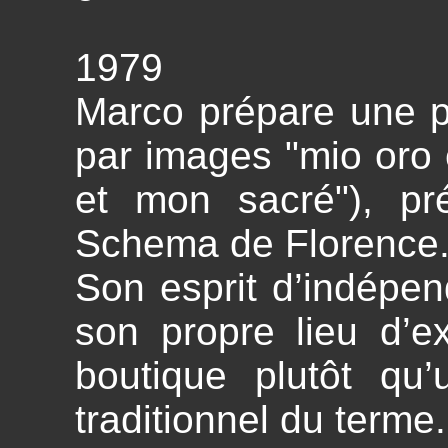
1979
Marco prépare une 
par images "mio oro 
et mon sacré"), pr
Schema de Florence
Son esprit d’indépend
son propre lieu d’ex
boutique plutôt qu
traditionnel du terme.