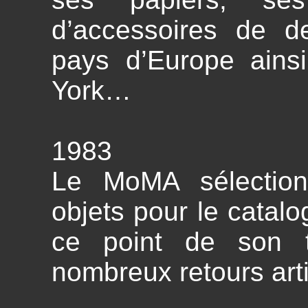
d’accessoires de d
pays d’Europe ains
York…
1983
Le MoMA sélection
objets pour le catal
ce point de son tr
nombreux retours arti