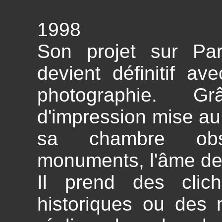
1998
Son projet sur Pari
devient définitif ave
photographie. 
d'impression mise au
sa chambre obs
monuments, l'âme de P
Il prend des cli
historiques ou des 