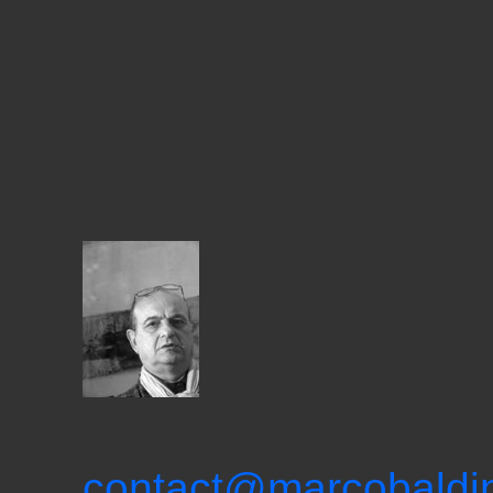
contact@marcobaldini